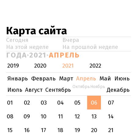
Карта сайта
Сегодня
Вчера
На этой неделе
На прошлой неделе
ГОДА
2021
АПРЕЛЬ
2019
2020
2021
2022
Январь
Февраль
Март
Апрель
Май
Июнь
Октябрь
Ноябрь
Июль
Август
Сентябрь
Декабрь
01
02
03
04
05
06
07
08
09
10
11
12
13
14
15
16
17
18
19
20
21