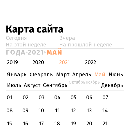
Карта сайта
Сегодня
Вчера
На этой неделе
На прошлой неделе
ГОДА
2021
МАЙ
2019
2020
2021
2022
Январь
Февраль
Март
Апрель
Май
Июнь
Октябрь
Ноябрь
Июль
Август
Сентябрь
Декабрь
01
02
03
04
05
06
07
08
09
10
11
12
13
14
15
16
17
18
19
20
21