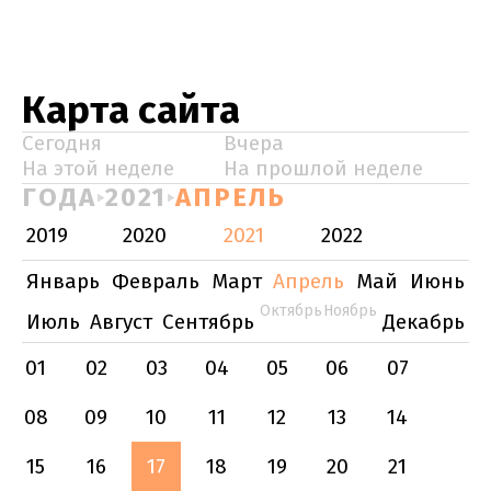
Карта сайта
Сегодня
Вчера
На этой неделе
На прошлой неделе
ГОДА
2021
АПРЕЛЬ
2019
2020
2021
2022
Январь
Февраль
Март
Апрель
Май
Июнь
Октябрь
Ноябрь
Июль
Август
Сентябрь
Декабрь
01
02
03
04
05
06
07
08
09
10
11
12
13
14
15
16
17
18
19
20
21