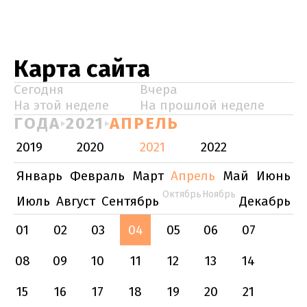
Карта сайта
Сегодня
Вчера
На этой неделе
На прошлой неделе
ГОДА
2021
АПРЕЛЬ
2019
2020
2021
2022
Январь
Февраль
Март
Апрель
Май
Июнь
Октябрь
Ноябрь
Июль
Август
Сентябрь
Декабрь
01
02
03
04
05
06
07
08
09
10
11
12
13
14
15
16
17
18
19
20
21