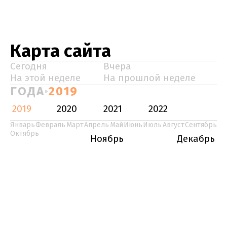
Карта сайта
Сегодня
Вчера
На этой неделе
На прошлой неделе
ГОДА
2019
2019
2020
2021
2022
Январь
Февраль
Март
Апрель
Май
Июнь
Июль
Август
Сентябрь
Октябрь
Ноябрь
Декабрь