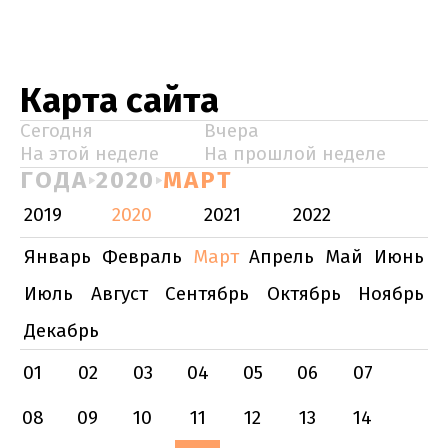
Карта сайта
Сегодня
Вчера
На этой неделе
На прошлой неделе
ГОДА
2020
МАРТ
2019
2020
2021
2022
Январь
Февраль
Март
Апрель
Май
Июнь
Июль
Август
Сентябрь
Октябрь
Ноябрь
Декабрь
01
02
03
04
05
06
07
08
09
10
11
12
13
14