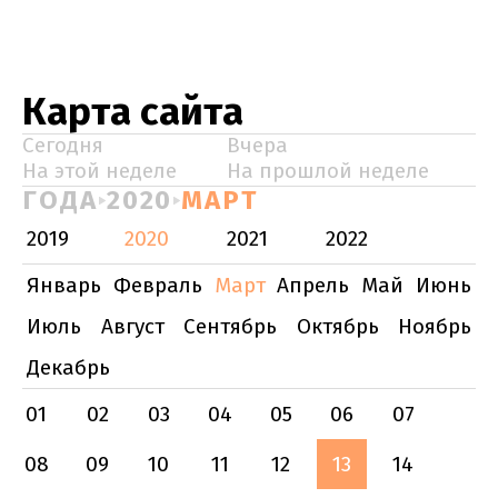
Карта сайта
Сегодня
Вчера
На этой неделе
На прошлой неделе
ГОДА
2020
МАРТ
2019
2020
2021
2022
Январь
Февраль
Март
Апрель
Май
Июнь
Июль
Август
Сентябрь
Октябрь
Ноябрь
Декабрь
01
02
03
04
05
06
07
08
09
10
11
12
13
14