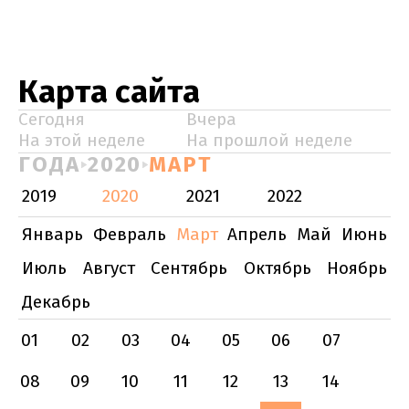
Карта сайта
Сегодня
Вчера
На этой неделе
На прошлой неделе
ГОДА
2020
МАРТ
2019
2020
2021
2022
Январь
Февраль
Март
Апрель
Май
Июнь
Июль
Август
Сентябрь
Октябрь
Ноябрь
Декабрь
01
02
03
04
05
06
07
08
09
10
11
12
13
14