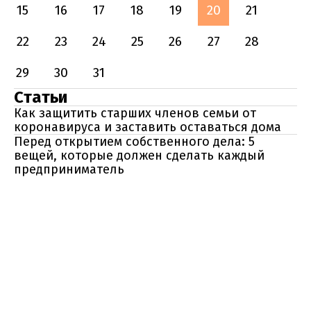
15
16
17
18
19
20
21
22
23
24
25
26
27
28
29
30
31
Статьи
Как защитить старших членов семьи от
коронавируса и заставить оставаться дома
Перед открытием собственного дела: 5
вещей, которые должен сделать каждый
предприниматель