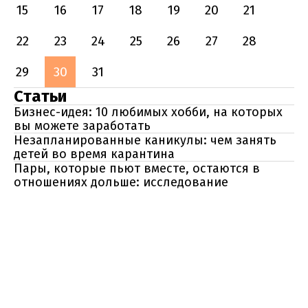
15
16
17
18
19
20
21
22
23
24
25
26
27
28
29
30
31
Статьи
Бизнес-идея: 10 любимых хобби, на которых
вы можете заработать
Незапланированные каникулы: чем занять
детей во время карантина
Пары, которые пьют вместе, остаются в
отношениях дольше: исследование