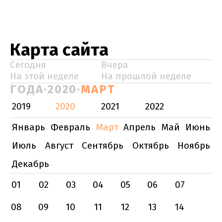
Карта сайта
Сегодня
Вчера
На этой неделе
На прошлой неделе
ГОДА
2020
МАРТ
2019
2020
2021
2022
Январь
Февраль
Март
Апрель
Май
Июнь
Июль
Август
Сентябрь
Октябрь
Ноябрь
Декабрь
01
02
03
04
05
06
07
08
09
10
11
12
13
14