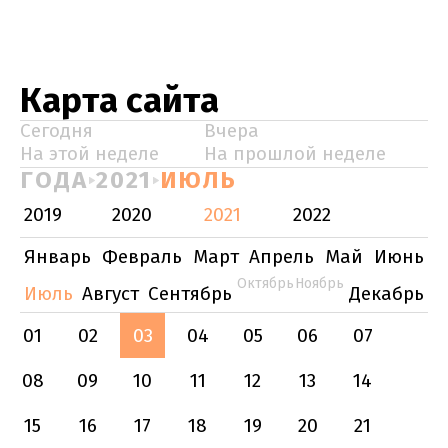
Карта сайта
Сегодня
Вчера
На этой неделе
На прошлой неделе
ГОДА
2021
ИЮЛЬ
2019
2020
2021
2022
Январь
Февраль
Март
Апрель
Май
Июнь
Октябрь
Ноябрь
Июль
Август
Сентябрь
Декабрь
01
02
03
04
05
06
07
08
09
10
11
12
13
14
15
16
17
18
19
20
21