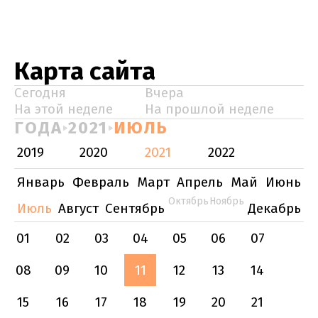
Карта сайта
Сегодня
Вчера
На этой неделе
На прошлой неделе
ГОДА
2021
ИЮЛЬ
2019
2020
2021
2022
Январь
Февраль
Март
Апрель
Май
Июнь
Октябрь
Ноябрь
Июль
Август
Сентябрь
Декабрь
01
02
03
04
05
06
07
08
09
10
11
12
13
14
15
16
17
18
19
20
21