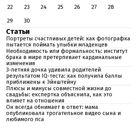
22
23
24
25
26
27
28
29
30
Статьи
Портреты счастливых детей: как фотографка
пытается поймать улыбки младенцев
Необходимость или формальность: институт
брака в мире претерпевает кардинальные
изменения
3-летняя дочка удивила родителей
результатом IQ-теста: как получила баллы
приближены к Эйнштейну
Плюсы и минусы совместной жизни до
свадьбы: експертка объяснила, как это
влияет на отношения
Он всегда обнимает в ответ: мама
опубликовала трогательное видео сына и
любимого пса