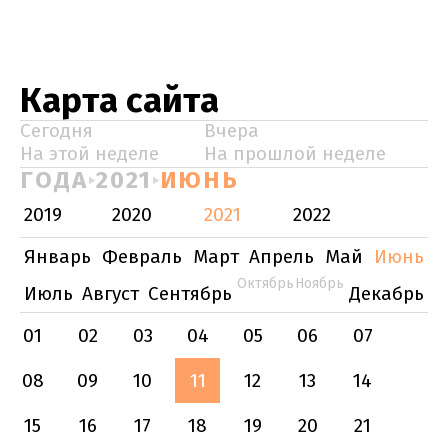
Карта сайта
Сегодня
Вчера
На этой неделе
На прошлой неделе
ГОДА
2021
ИЮНЬ
2019
2020
2021
2022
Январь
Февраль
Март
Апрель
Май
Июнь
Октябрь
Ноябрь
Июль
Август
Сентябрь
Декабрь
01
02
03
04
05
06
07
08
09
10
11
12
13
14
15
16
17
18
19
20
21