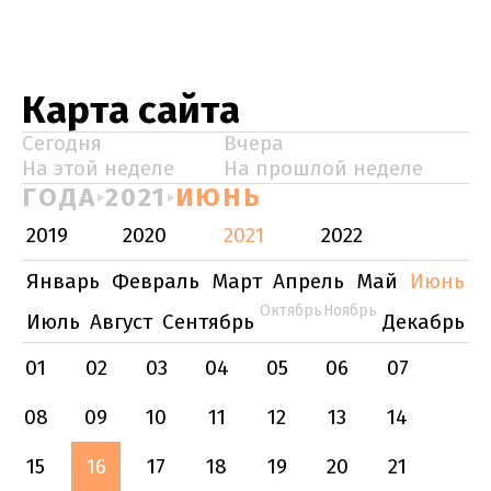
Карта сайта
Сегодня
Вчера
На этой неделе
На прошлой неделе
ГОДА
2021
ИЮНЬ
2019
2020
2021
2022
Январь
Февраль
Март
Апрель
Май
Июнь
Октябрь
Ноябрь
Июль
Август
Сентябрь
Декабрь
01
02
03
04
05
06
07
08
09
10
11
12
13
14
15
16
17
18
19
20
21