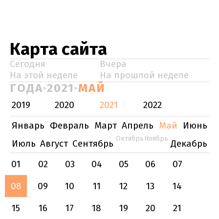
Карта сайта
Сегодня
Вчера
На этой неделе
На прошлой неделе
ГОДА
2021
МАЙ
2019
2020
2021
2022
Январь
Февраль
Март
Апрель
Май
Июнь
Октябрь
Ноябрь
Июль
Август
Сентябрь
Декабрь
01
02
03
04
05
06
07
08
09
10
11
12
13
14
15
16
17
18
19
20
21