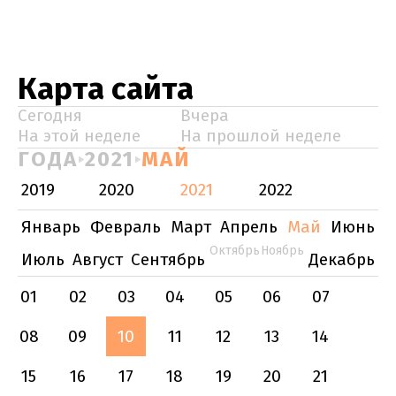
Карта сайта
Сегодня
Вчера
На этой неделе
На прошлой неделе
ГОДА
2021
МАЙ
2019
2020
2021
2022
Январь
Февраль
Март
Апрель
Май
Июнь
Октябрь
Ноябрь
Июль
Август
Сентябрь
Декабрь
01
02
03
04
05
06
07
08
09
10
11
12
13
14
15
16
17
18
19
20
21