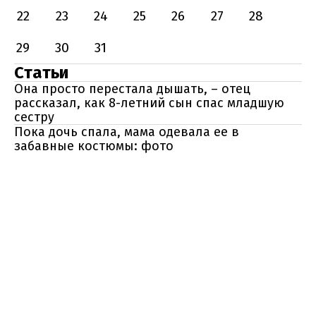
22
23
24
25
26
27
28
29
30
31
Статьи
Она просто перестала дышать, – отец
рассказал, как 8-летний сын спас младшую
сестру
Пока дочь спала, мама одевала ее в
забавные костюмы: фото