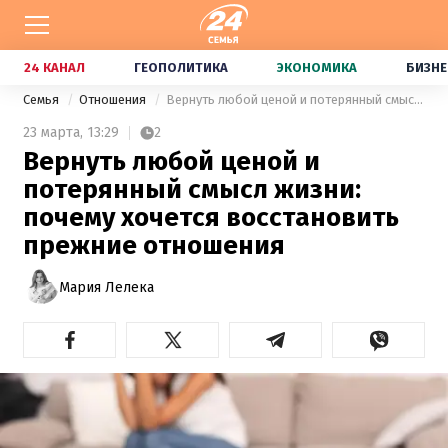
24 КАНАЛ
ГЕОПОЛИТИКА
ЭКОНОМИКА
БИЗНЕ
Семья
Отношения
Вернуть любой ценой и потерянный смысл жизни: почему хочется восстановить прежние отношения
23 марта,
13:29
2
Вернуть любой ценой и
потерянный смысл жизни:
почему хочется восстановить
прежние отношения
Мария Лелека