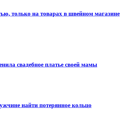
тью, только на товарах в швейном магазине
енила свадебное платье своей мамы
мужчине найти потерянное кольцо