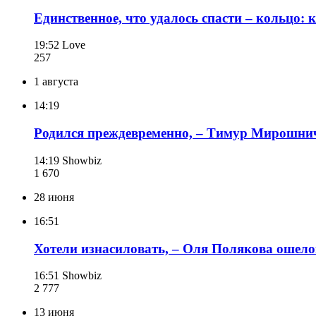
Единственное, что удалось спасти – кольцо:
19:52
Love
257
1 августа
14:19
Родился преждевременно, – Тимур Мирошнич
14:19
Showbiz
1 670
28 июня
16:51
Хотели изнасиловать, – Оля Полякова ошелом
16:51
Showbiz
2 777
13 июня