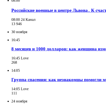
08:00
Российские военные в центре Львова․ К счас
08:00
24 Канал
13 946
30 ноября
16:45
8 месяцев и 1000 долларов: как женщина изм
16:45
Love
268
14:05
Группа спасения: как незнакомцы помогли 
14:05
Love
111
24 ноября