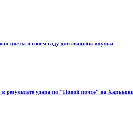
ал цветы в своем саду для свадьбы внучки
 в результате удара по "Новой почте" на Харьков