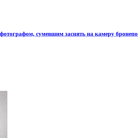
 фотографом, сумевшим заснять на камеру бронепо