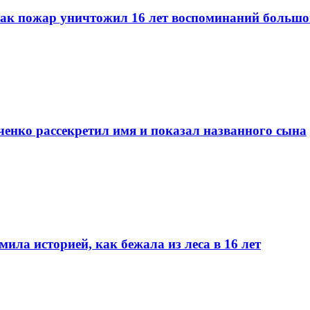
 как пожар уничтожил 16 лет воспоминаний большо
енко рассекретил имя и показал названного сына
ила историей, как бежала из леса в 16 лет