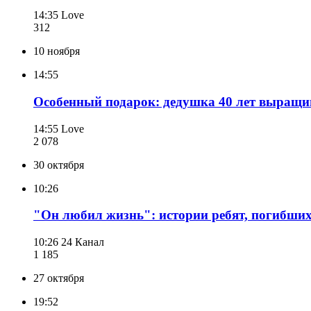
14:35
Love
312
10 ноября
14:55
Особенный подарок: дедушка 40 лет выращив
14:55
Love
2 078
30 октября
10:26
"Он любил жизнь": истории ребят, погибших
10:26
24 Канал
1 185
27 октября
19:52