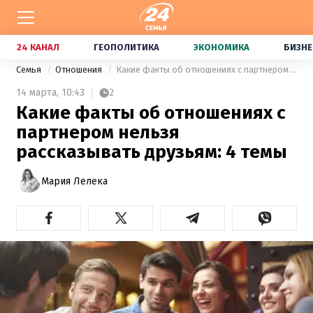
24 КАНАЛ
ГЕОПОЛИТИКА
ЭКОНОМИКА
БИЗНЕ
Семья
Отношения
Какие факты об отношениях с партнером нельзя рассказывать друзьям: 4 темы
14 марта,
10:43
2
Какие факты об отношениях с
партнером нельзя
рассказывать друзьям: 4 темы
Мария Лелека