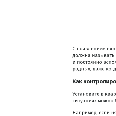
С появлением нян
должна называть 
и постоянно вспом
родных, даже когд
Как контролиро
Установите в ква
ситуациях можно 
Например, если ня