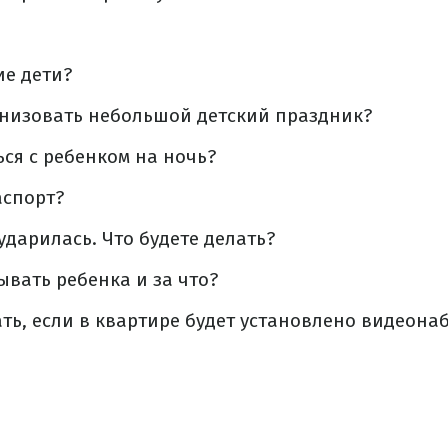
ие дети?
анизовать небольшой детский праздник?
ься с ребенком на ночь?
аспорт?
ударилась. Что будете делать?
вать ребенка и за что?
ть, если в квартире будет установлено видеон