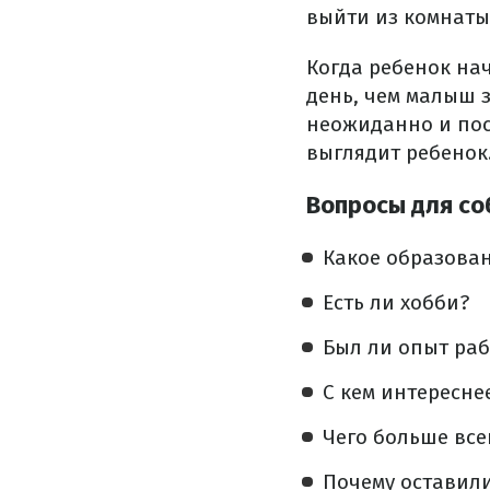
выйти из комнаты
Когда ребенок нач
день, чем малыш з
неожиданно и пос
выглядит ребенок
Вопросы для со
Какое образова
Есть ли хобби?
Был ли опыт раб
С кем интересне
Чего больше все
Почему оставил