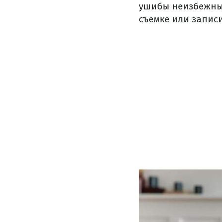
ушибы неизбежны.
съемке или запис