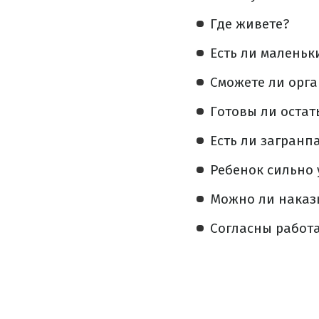
Где живете?
Есть ли маленьк
Сможете ли орг
Готовы ли остат
Есть ли загранп
Ребенок сильно 
Можно ли наказы
Согласны работа