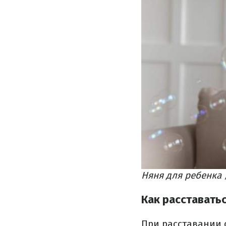
Няня для ребенка /
Как расставатьс
При расставании с