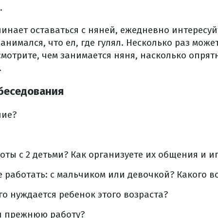
.
инает оставаться с няней, ежедневно интересуй
анимался, что ел, где гулял. Несколько раз мож
мотрите, чем занимается няня, насколько опря
.
беседования
ние?
оты с 2 детьми? Как организуете их общения и и
е работать: с мальчиком или девочкой? Какого в
го нуждается ребенок этого возраста?
и прежнюю работу?