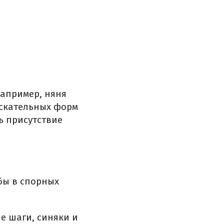
Например, няня
аскательных форм
ь присутствие
бы в спорных
е шаги, синяки и