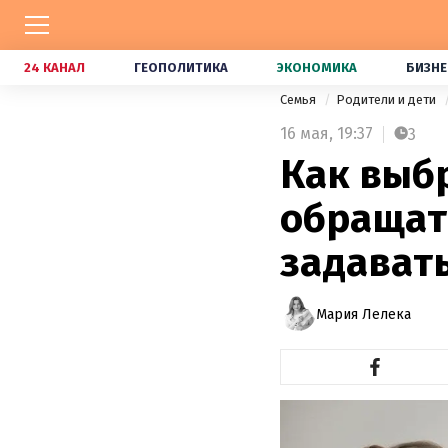
24 КАНАЛ
ГЕОПОЛИТИКА
ЭКОНОМИКА
БИЗНЕ
Семья
Родители и дети
16 мая,
19:37
3
Как выбр
обращат
задават
Мария Лелека