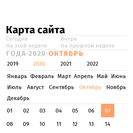
Карта сайта
Сегодня
Вчера
На этой неделе
На прошлой неделе
ГОДА
2020
ОКТЯБРЬ
2019
2020
2021
2022
Январь
Февраль
Март
Апрель
Май
Июнь
Июль
Август
Сентябрь
Октябрь
Ноябрь
Декабрь
01
02
03
04
05
06
07
08
09
10
11
12
13
14