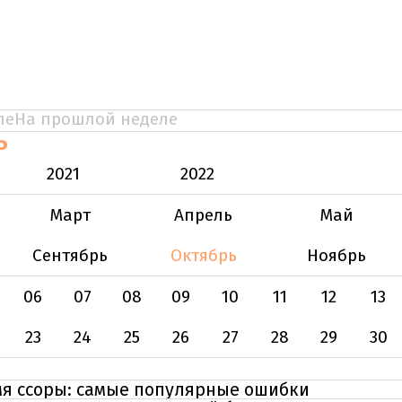
ле
На прошлой неделе
Ь
2021
2022
Март
Апрель
Май
Сентябрь
Октябрь
Ноябрь
06
07
08
09
10
11
12
13
23
24
25
26
27
28
29
30
мя ссоры: самые популярные ошибки