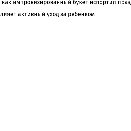
: как импровизированный букет испортил пра
влияет активный уход за ребенком