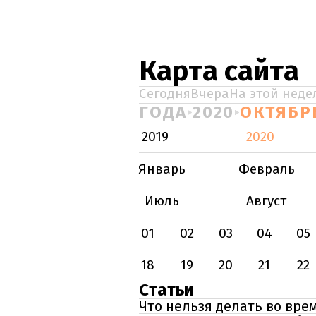
Карта сайта
Сегодня
Вчера
На этой неде
ГОДА
2020
ОКТЯБР
2019
2020
Январь
Февраль
Июль
Август
01
02
03
04
05
18
19
20
21
22
Статьи
Что нельзя делать во вре