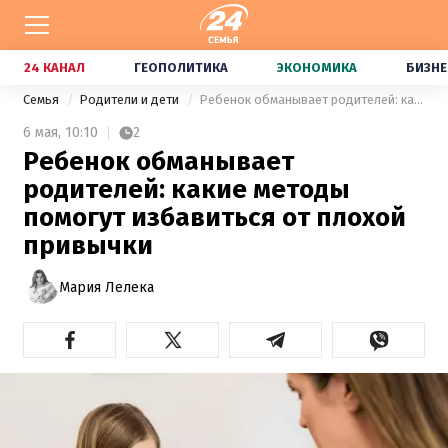
24 КАНАЛ
ГЕОПОЛИТИКА
ЭКОНОМИКА
БИЗНЕ
Семья
Родители и дети
Ребенок обманывает родителей: какие методы помогут избавиться от плохой привычки
6 мая,
10:10
2
Ребенок обманывает
родителей: какие методы
помогут избавиться от плохой
привычки
Мария Лелека