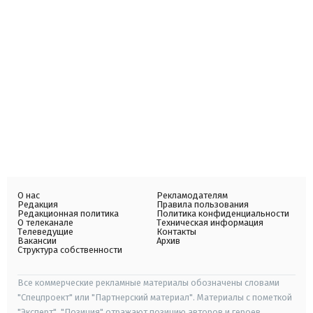
О нас
Рекламодателям
Редакция
Правила пользования
Редакционная политика
Политика конфиденциальности
О телеканале
Техническая информация
Телеведущие
Контакты
Вакансии
Архив
Структура собственности
Все коммерческие рекламные материалы обозначены словами
"Спецпроект" или "Партнерский материал". Материалы с пометкой
"Эксперт", "Позиция" отражают позицию авторов и героев.