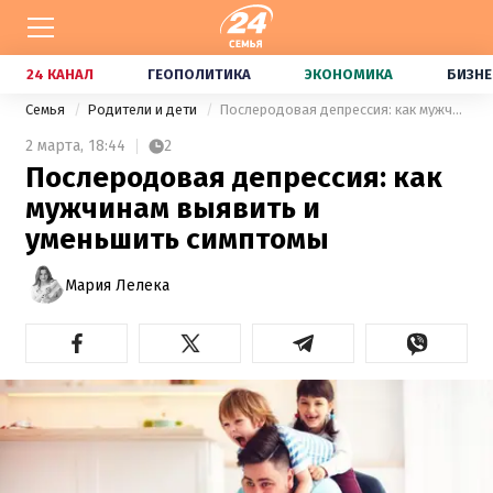
24 КАНАЛ
ГЕОПОЛИТИКА
ЭКОНОМИКА
БИЗНЕ
Семья
Родители и дети
Послеродовая депрессия: как мужчинам выявить и уменьшить симптомы
2 марта,
18:44
2
Послеродовая депрессия: как
мужчинам выявить и
уменьшить симптомы
Мария Лелека