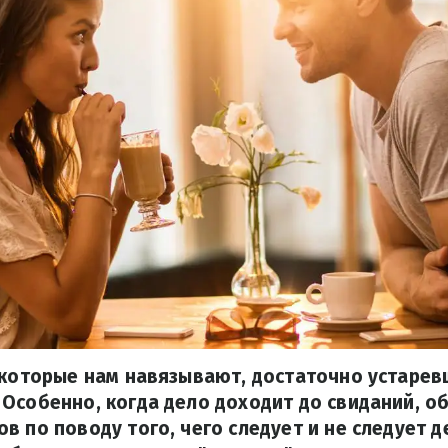
 которые нам навязывают, достаточно устарев
Особенно, когда дело доходит до свиданий, о
в по поводу того, чего следует и не следует д