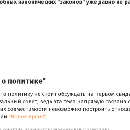
обных канонических "законов" уже давно не р
 о политике"
то политику не стоит обсуждать на первом свид
альный совет, ведь эта тема напрямую связана 
 их совместимости невозможно построить отноше
нии
"Новое время"
.
В СОЦСЕТЯХ: ЧТО МОЖЕТ РАЗДРАЖАТЬ ВАШЕГО ПАРТНЕРА