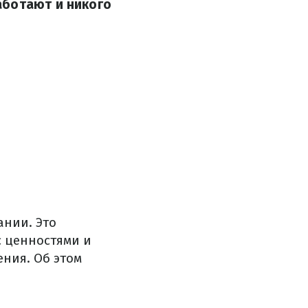
аботают и никого
ании. Это
с ценностями и
ния. Об этом