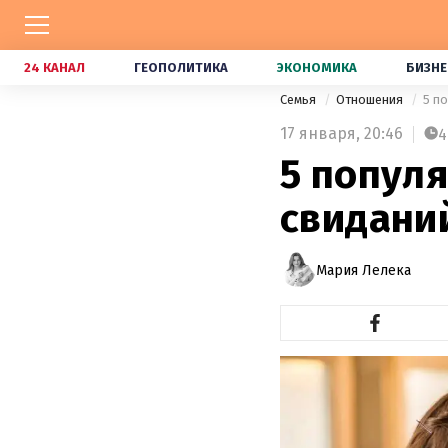
24 КАНАЛ
ГЕОПОЛИТИКА
ЭКОНОМИКА
БИЗНЕ
Семья
Отношения
5 п
17 января,
20:46
4
5 попул
свиданий
Мария Лелека