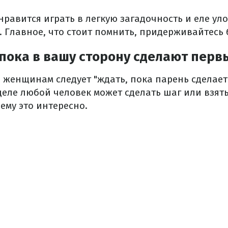
нравится играть в легкую загадочность и еле у
. Главное, что стоит помнить, придерживайтесь 
пока в вашу сторону сделают перв
о женщинам следует "ждать, пока парень сделает
еле любой человек может сделать шаг или взять
ему это интересно.