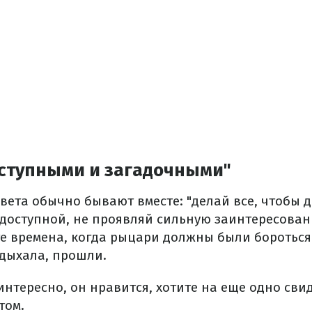
оступными и загадочными"
ета обычно бывают вместе: "делай все, чтобы д
едоступной, не проявляй сильную заинтересованн
е времена, когда рыцари должны были бороться 
здыхала, прошли.
интересно, он нравится, хотите на еще одно сви
том.