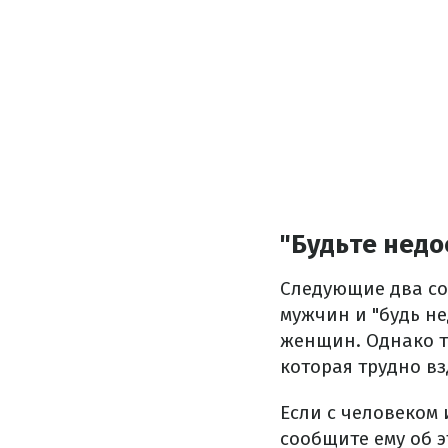
"Будьте нед
Следующие два сов
мужчин и "будь н
женщин. Однако т
которая трудно в
Если с человеком 
сообщите ему об э