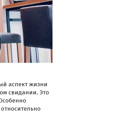
ый аспект жизни
ом свидании. Это
 Особенно
ю относительно