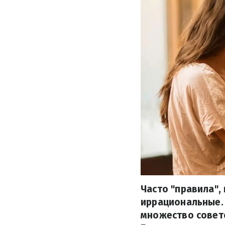
Часто "правила",
иррациональные. 
множество совето