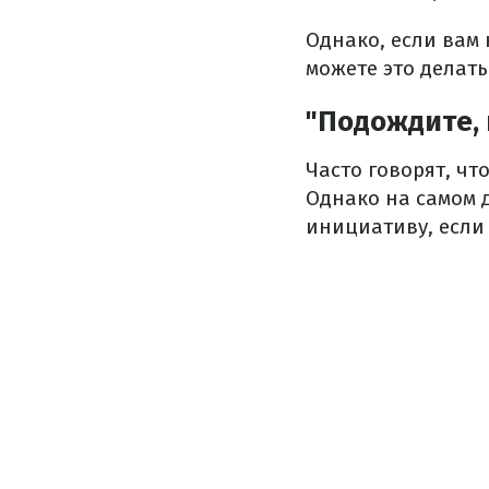
Однако, если вам 
можете это делать
"Подождите, 
Часто говорят, чт
Однако на самом д
инициативу, если 