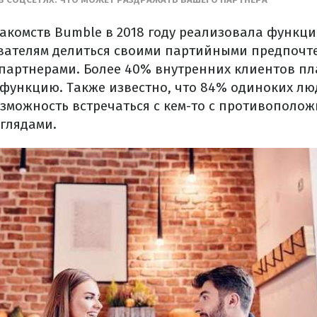
акомств Bumble в 2018 году реализовала функци
вателям делиться своими партийными предпочт
партнерами. Более 40% внутренних клиентов п
 функцию. Также известно, что 84% одиноких лю
зможность встречаться с кем-то с противополо
глядами.