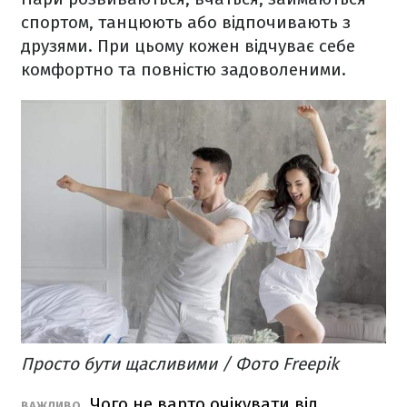
спортом, танцюють або відпочивають з
друзями. При цьому кожен відчуває себе
комфортно та повністю задоволеними.
Просто бути щасливими / Фото Freepik
Чого не варто очікувати від
ВАЖЛИВО