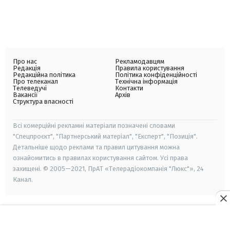
Про нас
Рекламодавцям
Редакція
Правила користування
Редакційна політика
Політика конфіденційності
Про телеканал
Технічна інформація
Телеведучі
Контакти
Вакансії
Архів
Структура власності
Всі комерційні рекламні матеріали позначені словами
"Спецпроєкт", "Партнерський матеріал", "Експерт", "Позиція".
Детальніше щодо реклами та правил цитування можна
ознайомитись в правилах користування сайтом. Усі права
захищені. © 2005—2021, ПрАТ «Телерадіокомпанія "Люкс"», 24
Канал.