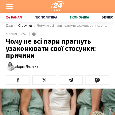
24 КАНАЛ
ГЕОПОЛІТИКА
ЕКОНОМІКА
БІЗНЕС
Сімʼя
Стосунки
Чому не всі пари прагнуть узаконювати свої стосунки: причини
5 січня,
12:57
1
Чому не всі пари прагнуть
узаконювати свої стосунки:
причини
Марія Лелека