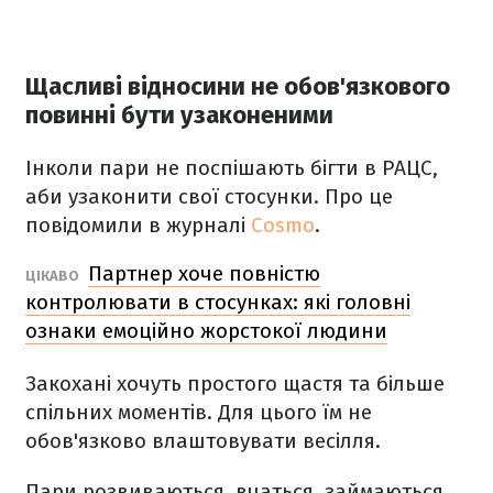
Щасливі відносини не обов'язкового
повинні бути узаконеними
Інколи пари не поспішають бігти в РАЦС,
аби узаконити свої стосунки. Про це
повідомили в журналі
Cosmo
.
Партнер хоче повністю
ЦІКАВО
контролювати в стосунках: які головні
ознаки емоційно жорстокої людини
Закохані хочуть простого щастя та більше
спільних моментів. Для цього їм не
обов'язково влаштовувати весілля.
Пари розвиваються, вчаться, займаються