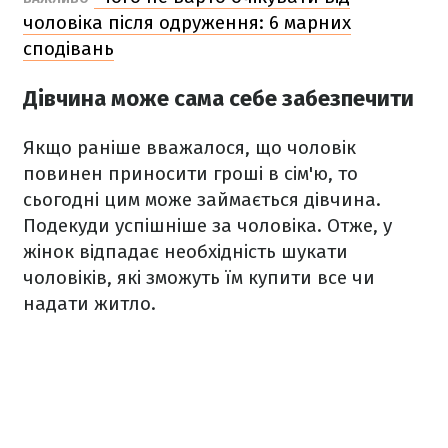
чоловіка після одруження: 6 марних
сподівань
Дівчина може сама себе забезпечити
Якщо раніше вважалося, що чоловік
повинен приносити гроші в сім'ю, то
сьогодні цим може займається дівчина.
Подекуди успішніше за чоловіка. Отже, у
жінок відпадає необхідність шукати
чоловіків, які зможуть їм купити все чи
надати житло.