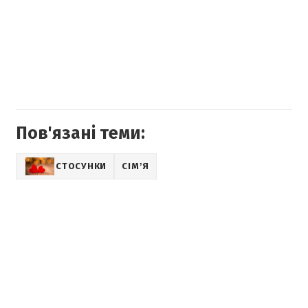
Пов'язані теми:
СТОСУНКИ
СІМʼЯ