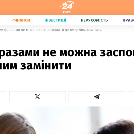
ФІНАНСИ
ІНВЕСТИЦІЇ
НЕРУХОМІСТЬ
ПРАВ
ми фразами не можна заспокоювати дитину: чим замінити
разами не можна засп
чим замінити