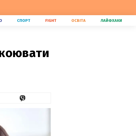
О
СПОРТ
FIGHT
ОСВІТА
ЛАЙФХАКИ
окоювати