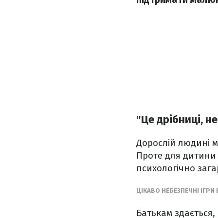
"Це дрібниці, н
Дорослій людині м
Проте для дитини 
психологічно зага
ЦІКАВО НЕБЕЗПЕЧНІ ІГРИ
Батькам здається