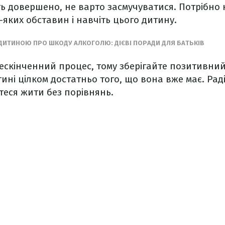
ь довершено, не варто засмучуватися. Потрібно
яких обставин і навчіть цього дитину.
 ДИТИНОЮ ПРО ШКОДУ АЛКОГОЛЮ: ДІЄВІ ПОРАДИ ДЛЯ БАТЬКІВ
ескінченний процес, тому зберігайте позитивний
ині цілком достатньо того, що вона вже має. Раді
теся жити без порівнянь.