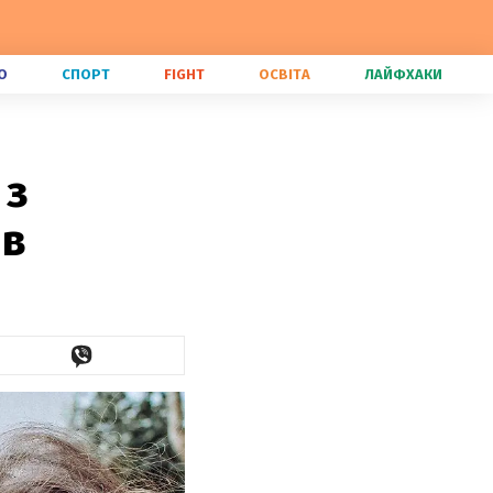
О
СПОРТ
FIGHT
ОСВІТА
ЛАЙФХАКИ
 з
ів