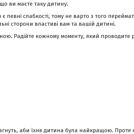
що ви маєте таку дитину.
є певні слабкості, тому не варто з того перейма
льні сторони властиві вам та вашій дитині.
ою. Радійте кожному моменту, який проводите 
агнуть, аби їхня дитина була найкращою. Проте