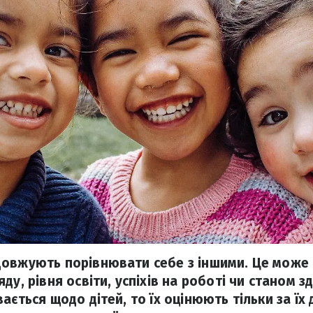
довжують порівнювати себе з іншими. Це може
ду, рівня освіти, успіхів на роботі чи станом з
ається щодо дітей, то їх оцінюють тільки за їх 