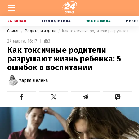
24 КАНАЛ
ГЕОПОЛИТИКА
ЭКОНОМИКА
БИЗНЕ
Семья
Родители и дети
Как токсичные родители разрушают жизнь ребенка: 5 ошибок в воспитании
24 марта,
16:17
3
Как токсичные родители
разрушают жизнь ребенка: 5
ошибок в воспитании
Мария Лелека