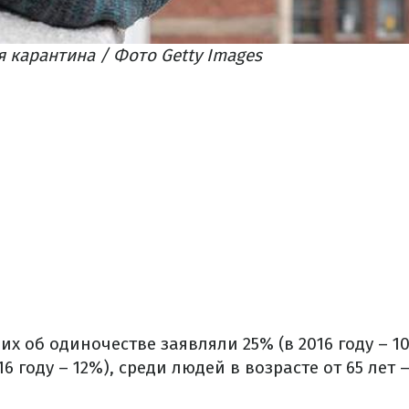
 карантина / Фото Getty Images​
их об одиночестве заявляли 25% (в 2016 году – 10
16 году – 12%), среди людей в возрасте от 65 лет –