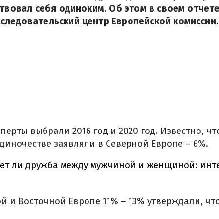
ствовал себя одиноким. Об этом в своем отчет
следовательский центр Европейской комиссии.
перты выбрали 2016 год и 2020 год. Известно, что
одиночестве заявляли в Северной Европе – 6%.
ет ли дружба между мужчиной и женщиной: инт
й и Восточной Европе 11% – 13% утверждали, чт