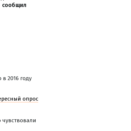
е сообщил
 в 2016 году
ересный опрос
о чувствовали