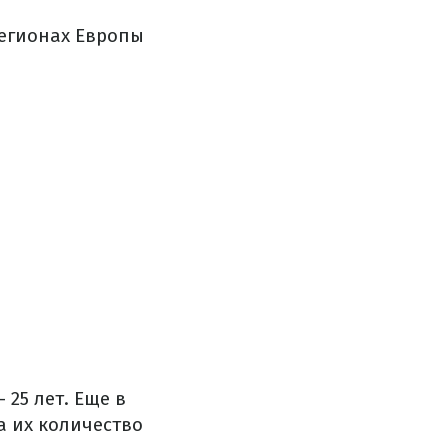
регионах Европы
25 лет. Еще в
а их количество