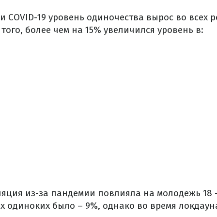
и COVID-19 уровень одиночества вырос во всех 
 того, более чем на 15% увеличился уровень в:
яция из-за пандемии повлияла на молодежь 18 – 
их одиноких было – 9%, однако во время локдаун