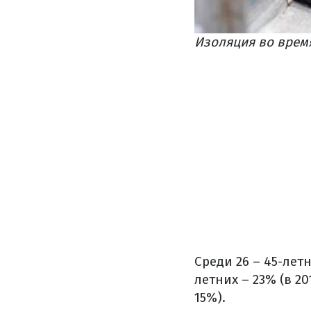
Изоляция во время
Среди 26 – 45-летн
летних – 23% (в 20
15%).