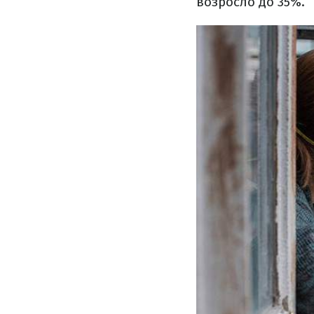
возросло до 35%.