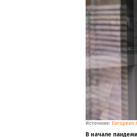
Источник:
European 
В начале пандеми