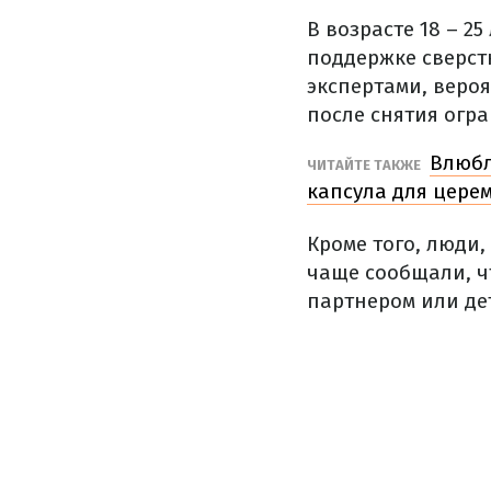
В возрасте 18 – 2
поддержке сверстн
экспертами, вероя
после снятия огр
Влюбл
ЧИТАЙТЕ ТАКЖЕ
капсула для цере
Кроме того, люди
чаще сообщали, ч
партнером или дет