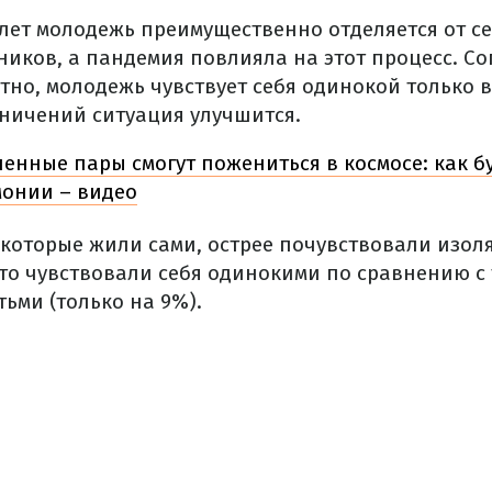
5 лет молодежь преимущественно отделяется от с
иков, а пандемия повлияла на этот процесс. Со
тно, молодежь чувствует себя одинокой только 
аничений ситуация улучшится.
енные пары смогут пожениться в космосе: как б
монии – видео
, которые жили сами, острее почувствовали изол
то чувствовали себя одинокими по сравнению с т
ьми (только на 9%).