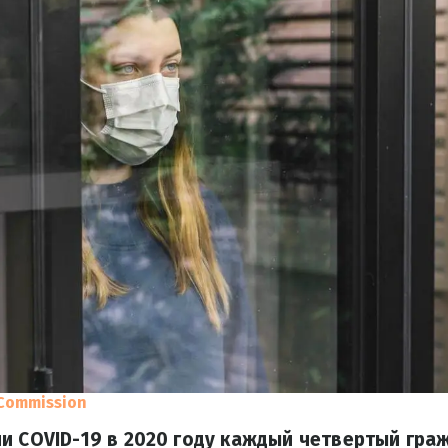
Commission
и COVID-19 в 2020 году каждый четвертый гра