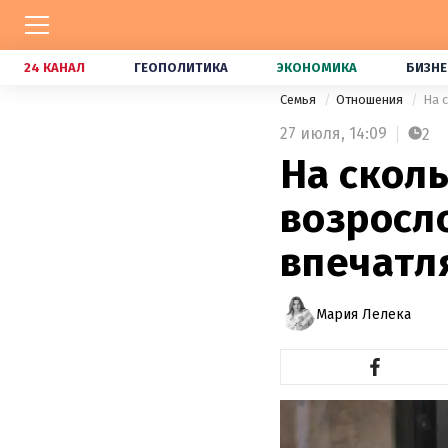
24 КАНАЛ
ГЕОПОЛИТИКА
ЭКОНОМИКА
БИЗНЕ
Семья
Отношения
На 
27 июля,
14:09
2
На сколь
возросл
впечатл
Мария Лелека