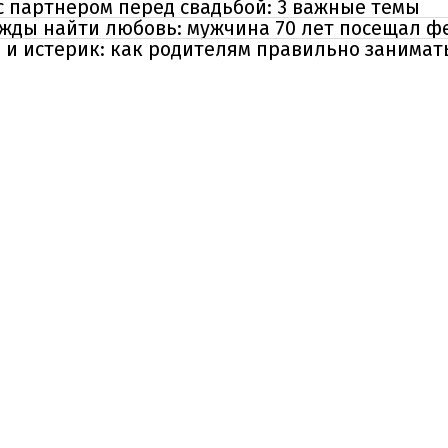
с партнером перед свадьбой: 3 важные темы
ежды найти любовь: мужчина 70 лет посещал ф
з и истерик: как родителям правильно занимат