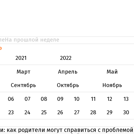
ле
На прошлой неделе
Ь
2021
2022
Март
Апрель
Май
Сентябрь
Октябрь
Ноябрь
06
07
08
09
10
11
12
13
23
24
25
26
27
28
29
30
: как родители могут справиться с проблемой