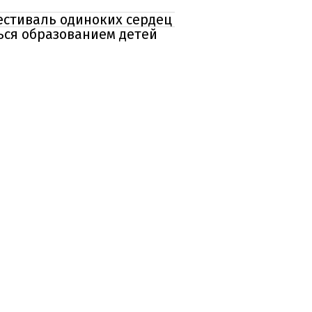
естиваль одиноких сердец
ься образованием детей