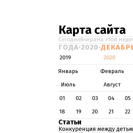
Карта сайта
Сегодня
Вчера
На этой неде
ГОДА
2020
ДЕКАБР
2019
2020
Январь
Февраль
Июль
Август
01
02
03
04
05
18
19
20
21
22
Статьи
Конкуренция между детьми