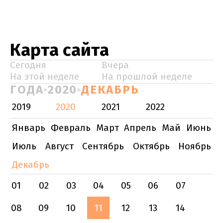
Карта сайта
Сегодня
Вчера
На этой неделе
На прошлой неделе
ГОДА
2020
ДЕКАБРЬ
2019
2020
2021
2022
Январь
Февраль
Март
Апрель
Май
Июнь
Июль
Август
Сентябрь
Октябрь
Ноябрь
Декабрь
01
02
03
04
05
06
07
08
09
10
11
12
13
14