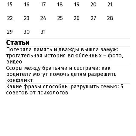
15
16
17
18
19
20
21
22
23
24
25
26
27
28
29
30
31
Статьи
Потеряла память и дважды вышла замуж:
трогательная история влюбленных – фото,
видео
Ссоры между братьями и сестрами: как
родители могут помочь детям разрешить
конфликт
Какие фразы способны разрушить семью: 5
советов от психологов