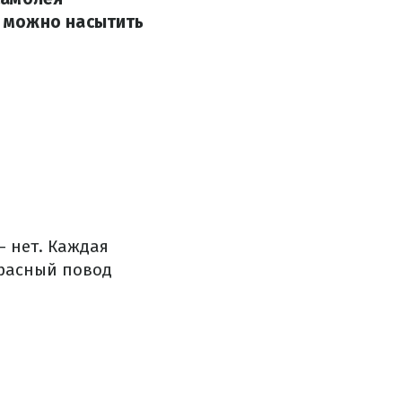
 можно насытить
 нет. Каждая
красный повод