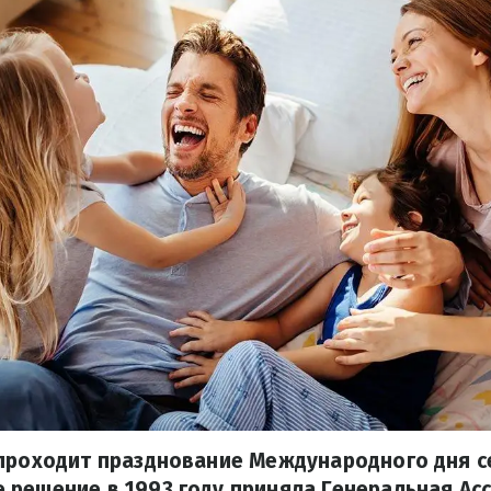
 проходит празднование Международного дня с
 решение в 1993 году приняла Генеральная Ас