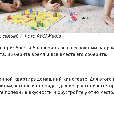
 семьей / Фото RVCJ Media​
но приобрести большой пазл с несложным кадро
а. Выберите время и все вместе его соберите.
венной квартире домашний кинотеатр. Для этого
ильм, который подойдет для возрастной катего
е полезные вкусности и обустройте уютно место