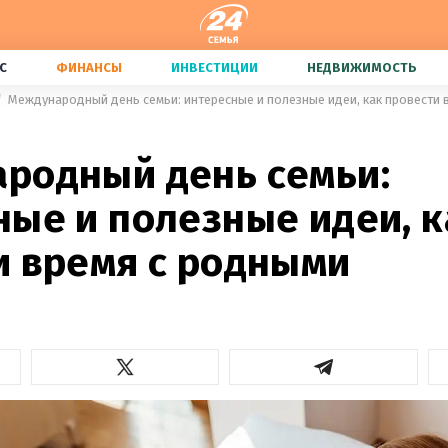
С
ФИНАНСЫ
ИНВЕСТИЦИИ
НЕДВИЖИМОСТЬ
Международный день семьи: интересные и полезные идеи, как провести 
родный день семьи:
ные и полезные идеи, к
и время с родными