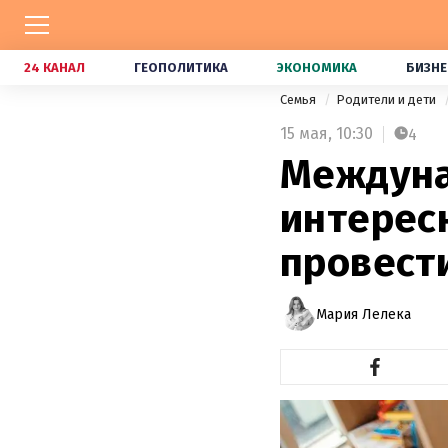
24 КАНАЛ
ГЕОПОЛИТИКА
ЭКОНОМИКА
БИЗНЕ
Семья
Родители и дети
15 мая,
10:30
4
Междуна
интерес
провест
Мария Лелека