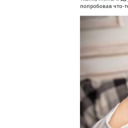
попробовав что-т