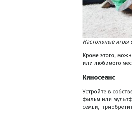
Настольные игры с
Кроме этого, мож
или любимого мест
Киносеанс
Устройте в собст
фильм или мультф
семьи, приобретит