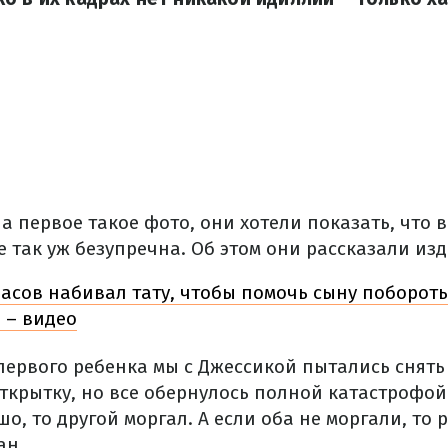
а первое такое фото, они хотели показать, что 
е так уж безупречна. Об этом они рассказали из
часов набивал тату, чтобы помочь сыну поборот
 – видео
первого ребенка мы с Джессикой пытались снят
крытку, но все обернулось полной катастрофой.
о, то другой моргал. А если оба не моргали, то 
ан.