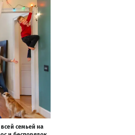
всей семьей на
ос и беспорядок.