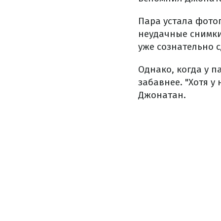
Пара устала фото
неудачные снимки
уже сознательно 
Однако, когда у п
забавнее. "Хотя у
Джонатан.