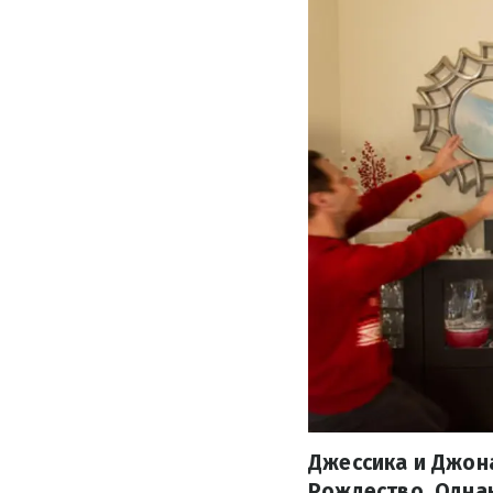
Джессика и Джон
Рождество. Однак