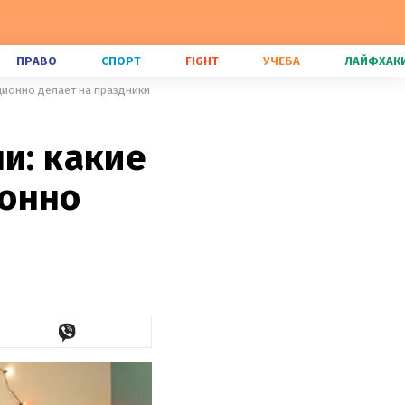
ПРАВО
СПОРТ
FIGHT
УЧЕБА
ЛАЙФХАК
ционно делает на праздники
и: какие
ионно