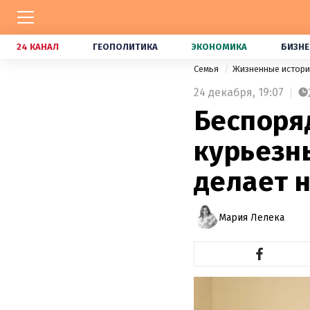
24 КАНАЛ
ГЕОПОЛИТИКА
ЭКОНОМИКА
БИЗНЕ
Семья
Жизненные истор
24 декабря,
19:07
Беспоряд
курьезн
делает 
Мария Лелека