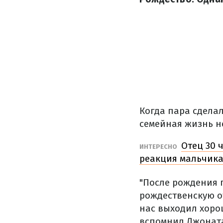
Когда пара сделал
семейная жизнь н
Отец 30 
ИНТЕРЕСНО
реакция мальчика
"После рождения 
рождественскую от
нас выходил хорош
вспомнил Джонат