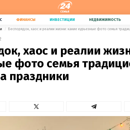
С
ФИНАНСЫ
ИНВЕСТИЦИИ
НЕДВИЖИМОСТЬ
ии
Беспорядок, хаос и реалии жизни: какие курьезные фото семья тради
2
ок, хаос и реалии жизн
ые фото семья традиц
на праздники