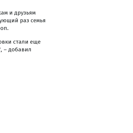
ам и друзьям
дующий раз семья
оп.
товки стали еще
", – добавил