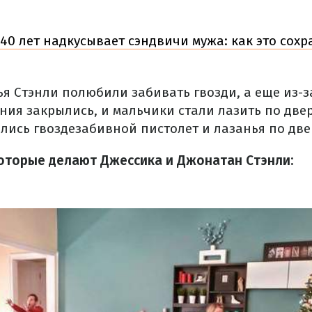
40 лет надкусывает сэндвичи мужа: как это сохр
ья Стэнли полюбили забивать гвозди, а еще из-
ния закрылись, и мальчики стали лазить по двер
лись гвоздезабивной пистолет и лазанья по две
оторые делают Джессика и Джонатан Стэнли: