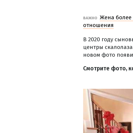
Жена более 
ВАЖНО
отношения
В 2020 году сынов
центры скалолаза
новом фото появи
Смотрите фото, к