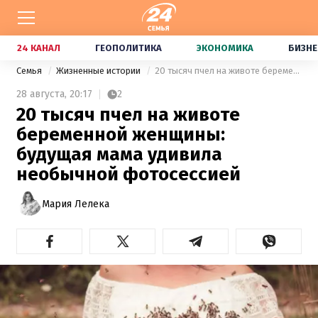
24 КАНАЛ
ГЕОПОЛИТИКА
ЭКОНОМИКА
БИЗНЕ
Семья
Жизненные истории
20 тысяч пчел на животе беременной женщины: будущая мама удивила необычной фотосессией
28 августа,
20:17
2
20 тысяч пчел на животе
беременной женщины:
будущая мама удивила
необычной фотосессией
Мария Лелека