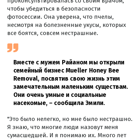
проконсультировалась со своим врачом,
чтобы убедиться в безопасности
фотосессии. Она уверена, что пчелы,
несмотря на болезненные укусы, которых
все боятся, совсем нестрашные.
Вместе с мужем Райаном мы открыли
семейный бизнес Mueller Honey Bee
Removal, посвятив свою жизнь этим
замечательным маленьким существам.
Они очень умные и социальные
насекомые,
– сообщила Эмили.
"Это было нелегко, но мне было нестрашно.
Я знаю, что многие люди назовут меня
сумасшедшей. И я понимаю их. Много лет