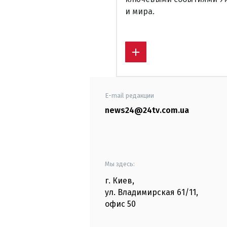
и мира.
E-mail редакции
news24@24tv.com.ua
Мы здесь:
г. Киев
,
ул. Владимирская
61/11,
офис
50