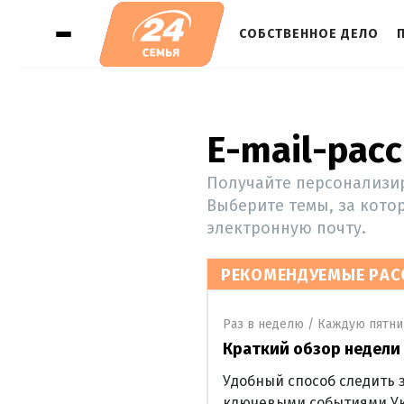
СОБСТВЕННОЕ ДЕЛО
E-mail-рас
Получайте персонализир
Выберите темы, за кото
электронную почту.
РЕКОМЕНДУЕМЫЕ РАС
Раз в неделю / Каждую пятн
Краткий обзор недели
Удобный способ следить 
ключевыми событиями У