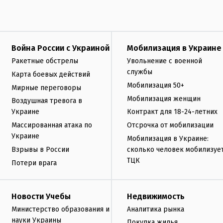
Война России с Украиной
Мобилизация в Украине
Ракетные обстрелы
Увольнение с военной
службы
Карта боевых действий
Мобилизация 50+
Мирные переговоры
Мобилизация женщин
Воздушная тревога в
Украине
Контракт для 18-24-летних
Массированная атака по
Отсрочка от мобилизации
Украине
Мобилизация в Украине:
Взрывы в России
сколько человек мобилизуе
ТЦК
Потери врага
Новости Учебы
Недвижимость
Министерство образования и
Аналитика рынка
науки Украины
Покупка жилья