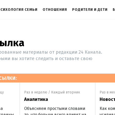
ПСИХОЛОГИЯ СЕМЬИ
ОТНОШЕНИЯ
РОДИТЕЛИ И ДЕТИ
сылка
ованные материалы от редакции 24 Канала.
рыми вы хотите следить и оставьте свою
СЫЛКИ:
ицу
Раз в неделю / Каждый вторник
Раз в ме
Аналитика
Новос
за
Объясняем простыми словами
Как ком
краины
то, что больше всего влияет на
усилив