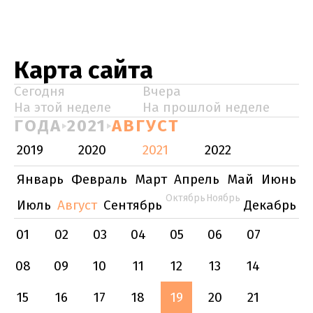
Карта сайта
Сегодня
Вчера
На этой неделе
На прошлой неделе
ГОДА
2021
АВГУСТ
2019
2020
2021
2022
Январь
Февраль
Март
Апрель
Май
Июнь
Октябрь
Ноябрь
Июль
Август
Сентябрь
Декабрь
01
02
03
04
05
06
07
08
09
10
11
12
13
14
15
16
17
18
19
20
21