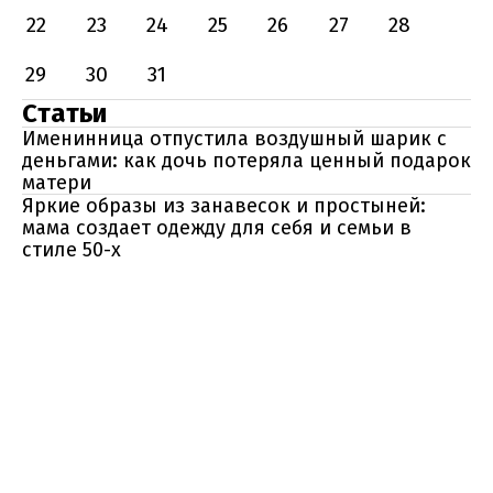
22
23
24
25
26
27
28
29
30
31
Статьи
Именинница отпустила воздушный шарик с
деньгами: как дочь потеряла ценный подарок
матери
Яркие образы из занавесок и простыней:
мама создает одежду для себя и семьи в
стиле 50-х