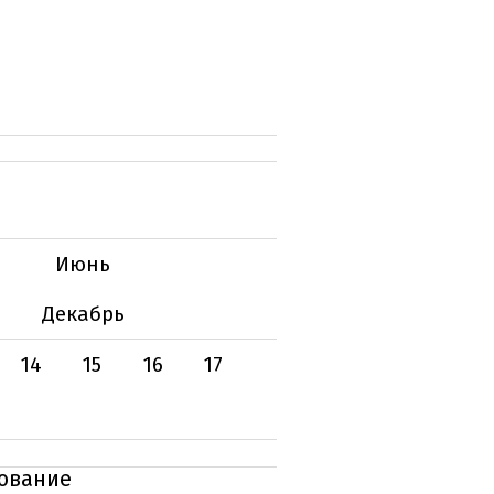
Июнь
Декабрь
14
15
16
17
дование