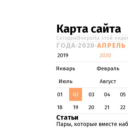
Карта сайта
Сегодня
Вчера
На этой неде
ГОДА
2020
АПРЕЛЬ
2019
2020
Январь
Февраль
Июль
Август
01
02
03
04
05
18
19
20
21
22
Статьи
Пары, которые вместе на