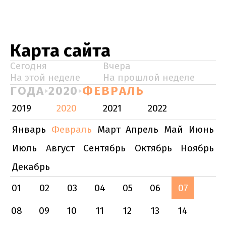
Карта сайта
Сегодня
Вчера
На этой неделе
На прошлой неделе
ГОДА
2020
ФЕВРАЛЬ
2019
2020
2021
2022
Январь
Февраль
Март
Апрель
Май
Июнь
Июль
Август
Сентябрь
Октябрь
Ноябрь
Декабрь
01
02
03
04
05
06
07
08
09
10
11
12
13
14