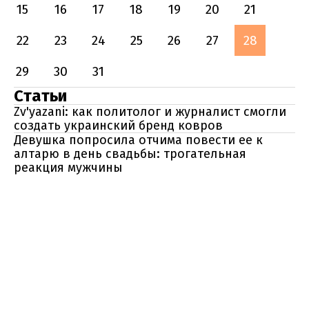
15
16
17
18
19
20
21
22
23
24
25
26
27
28
29
30
31
Статьи
Zv'yazani: как политолог и журналист смогли
создать украинский бренд ковров
Девушка попросила отчима повести ее к
алтарю в день свадьбы: трогательная
реакция мужчины