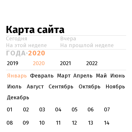
Карта сайта
Сегодня
Вчера
На этой неделе
На прошлой неделе
ГОДА
2020
2019
2020
2021
2022
Январь
Февраль
Март
Апрель
Май
Июнь
Июль
Август
Сентябрь
Октябрь
Ноябрь
Декабрь
01
02
03
04
05
06
07
08
09
10
11
12
13
14