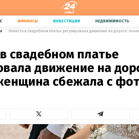
С
ФИНАНСЫ
ИНВЕСТИЦИИ
НЕДВИЖИМОСТЬ
ии
 в свадебном платье
овала движение на дор
женщина сбежала с фо