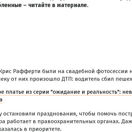
ленные – читайте в материале.
 Крис Рафферти были на свадебной фотосессии н
еку от них произошло ДТП: водитель сбил пешех
е платье из серии "ожидание и реальность": не
а
 остановили празднования, чтобы помочь пост
ра работает в правоохранительных органах. Даж
казалась в приоритете.