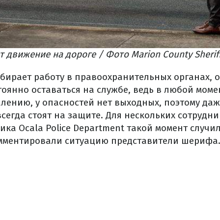
 движение на дороге / Фото Marion County Sheriff'
ыбирает работу в правоохранительных органах, 
оянно оставаться на службе, ведь в любой моме
алению, у опасностей нет выходных, поэтому даж
сегда стоят на защите. Для нескольких сотрудн
ка Ocala Police Department такой момент случи
омментировали ситуацию представители шерифа