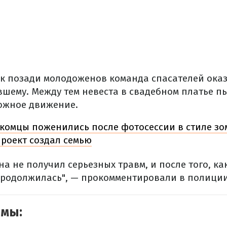
ак позади молодоженов команда спасателей ока
шему. Между тем невеста в свадебном платье п
ожное движение.
комцы поженились после фотосессии в стиле зо
роект создал семью
на не получил серьезных травм, и после того, ка
продолжилась", — прокомментировали в полиции
емы: