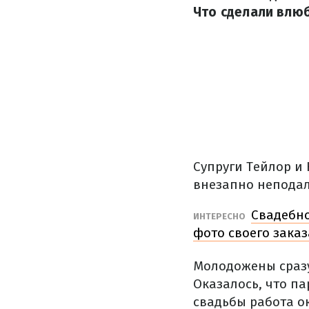
Что сделали влюб
Супруги Тейлор и
внезапно неподал
Свадебно
ИНТЕРЕСНО
фото своего заказ
Молодожены сразу
Оказалось, что па
свадьбы работа о