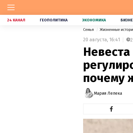
24 КАНАЛ
ГЕОПОЛИТИКА
ЭКОНОМИКА
БИЗНЕ
Семья
Жизненные истор
20 августа,
16:41
2
Невеста
регулир
почему 
Мария Лелека