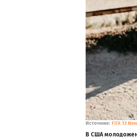
Источник:
FOX 13 Ne
В США молодожен