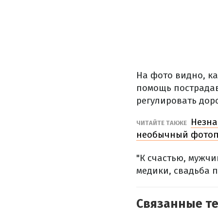
На фото видно, к
помощь пострадав
регулировать дор
Незна
ЧИТАЙТЕ ТАКЖЕ
необычный фотоп
"К счастью, мужчи
медики, свадьба 
Связанные т