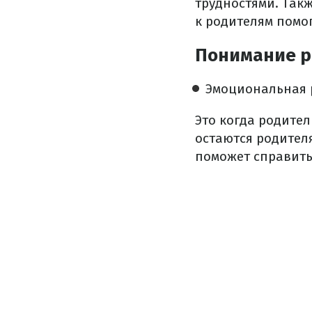
трудностями. Так
к родителям помо
Понимание р
Эмоциональная 
Это когда родител
остаются родителя
поможет справитьс