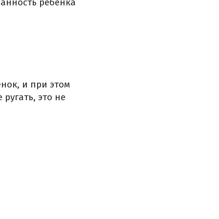
занность ребенка
нок, и при этом
ругать, это не