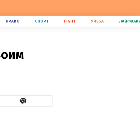
ПРАВО
СПОРТ
FIGHT
УЧЕБА
ЛАЙФХАК
воим