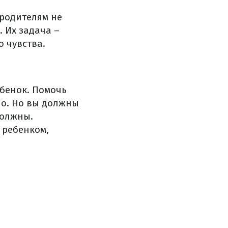
 родителям не
 Их задача –
о чувства.
ебенок. Помочь
но. Но вы должны
должны.
 ребенком,