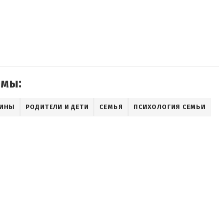
емы:
АИНЫ
РОДИТЕЛИ И ДЕТИ
СЕМЬЯ
ПСИХОЛОГИЯ СЕМЬИ