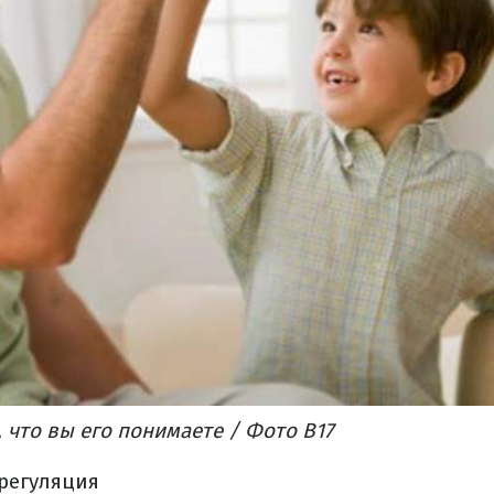
 что вы его понимаете / Фото B17
регуляция