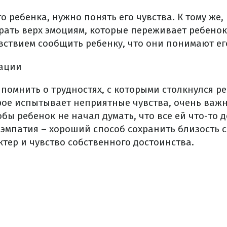
то ребенка, нужно понять его чувства. К тому же,
рать верх эмоциям, которые переживает ребенок.
вствием сообщить ребенку, что они понимают ег
ации
помнить о трудностях, с которыми столкнулся р
орое испытывает неприятные чувства, очень важ
тобы ребенок не начал думать, что все ей что-то 
эмпатия – хороший способ сохранить близость с
ктер и чувство собственного достоинства.