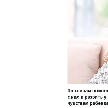
По словам психол
с ним и развить 
чувствам ребенка