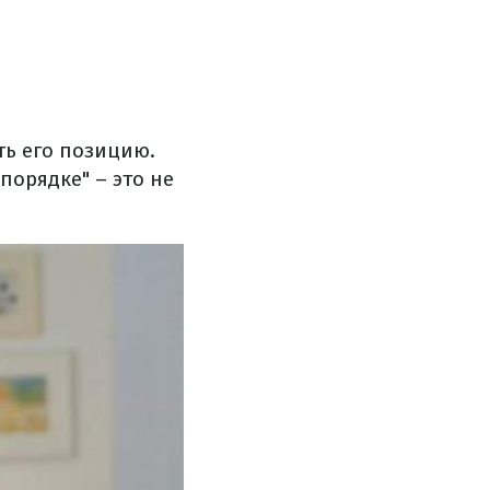
ть его позицию.
порядке" – это не