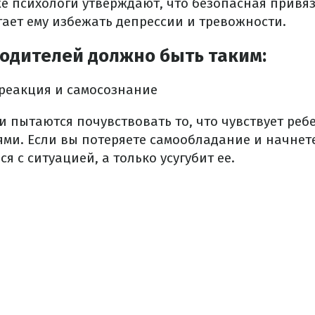
же психологи утверждают, что безопасная привя
гает ему избежать депрессии и тревожности.
одителей должно быть таким:
реакция и самосознание
и пытаются почувствовать то, что чувствует ребе
ми. Если вы потеряете самообладание и начнете 
я с ситуацией, а только усугубит ее.