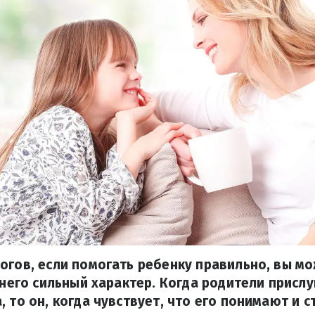
огов, если помогать ребенку правильно, вы м
у него сильный характер. Когда родители присл
, то он, когда чувствует, что его понимают и 