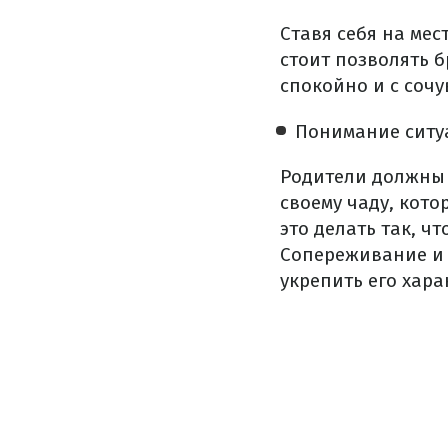
Ставя себя на мес
стоит позволять б
спокойно и с сочу
Понимание ситу
Родители должны 
своему чаду, кот
это делать так, ч
Сопереживание и 
укрепить его хара