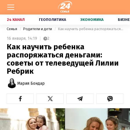
24 КАНАЛ
ГЕОПОЛИТИКА
ЭКОНОМИКА
БИЗНЕ
Семья
Родители и дети
Как научить ребенка распоряжаться деньгами: советы от телеведущей Лилии Ребрик
16 января,
14:19
2
Как научить ребенка
распоряжаться деньгами:
советы от телеведущей Лилии
Ребрик
Мария Бондар