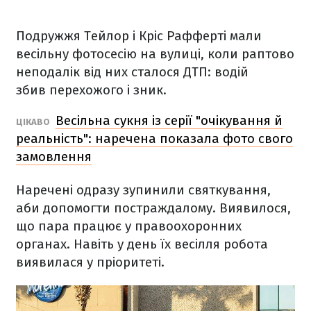
Подружжя Тейлор і Кріс Рафферті мали
весільну фотосесію на вулиці, коли раптово
неподалік від них сталося ДТП: водій
збив перехожого і зник.
Весільна сукня із серії "очікування й
ЦІКАВО
реальність": наречена показала фото свого
замовлення
Наречені одразу зупинили святкування,
аби допомогти постраждалому. Виявилося,
що пара працює у правоохоронних
органах. Навіть у день їх весілля робота
виявилася у пріоритеті.