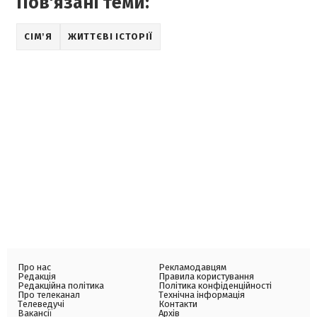
Пов'язані теми:
СІМʼЯ
ЖИТТЄВІ ІСТОРІЇ
Про нас
Рекламодавцям
Редакція
Правила користування
Редакційна політика
Політика конфіденційності
Про телеканал
Технічна інформація
Телеведучі
Контакти
Вакансії
Архів