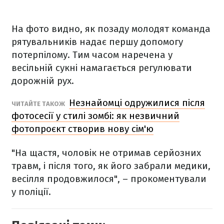
На фото видно, як позаду молодят команда
рятувальників надає першу допомогу
потерпілому. Тим часом наречена у
весільній сукні намагається регулювати
дорожній рух.
Незнайомці одружилися після
ЧИТАЙТЕ ТАКОЖ
фотосесії у стилі зомбі: як незвичний
фотопроєкт створив нову сім'ю
"На щастя, чоловік не отримав серйозних
травм, і після того, як його забрали медики,
весілля продовжилося", – прокоментували
у поліції.