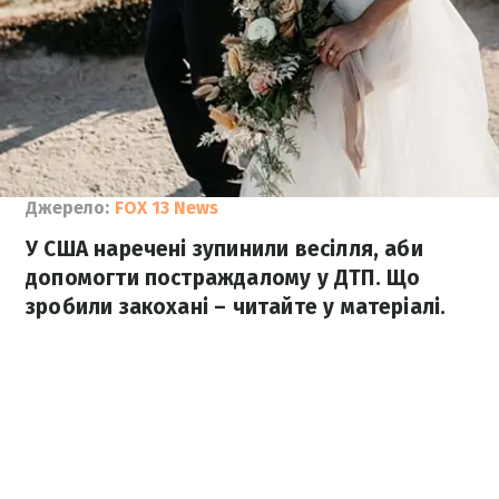
Джерело:
FOX 13 News
У США наречені зупинили весілля, аби
допомогти постраждалому у ДТП. Що
зробили закохані – читайте у матеріалі.