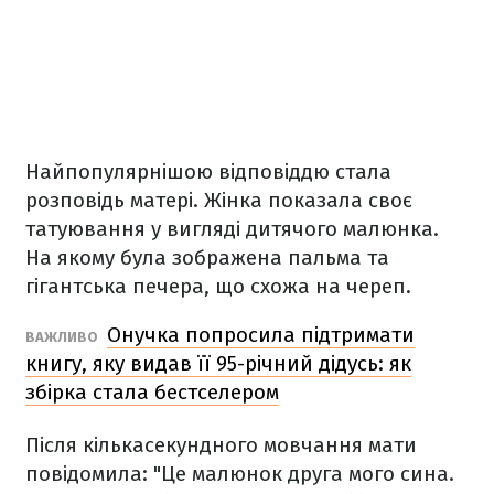
Найпопулярнішою відповіддю стала
розповідь матері. Жінка показала своє
татуювання у вигляді дитячого малюнка.
На якому була зображена пальма та
гігантська печера, що схожа на череп.
Онучка попросила підтримати
ВАЖЛИВО
книгу, яку видав її 95-річний дідусь: як
збірка стала бестселером
Після кількасекундного мовчання мати
повідомила: "Це малюнок друга мого сина.