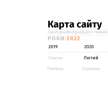
Карта сайту
Сьогодні
Вчора
Цього тижня
РОКИ
2022
2019
2020
Січень
Лютий
Липень
Серпень