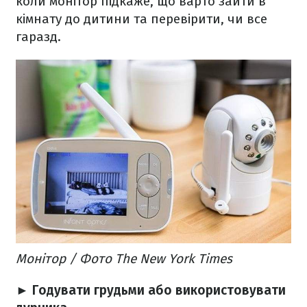
коли монітор підкаже, що варто зайти в
кімнату до дитини та перевірити, чи все
гаразд.
Монітор / Фото The New York Times​
► Годувати грудьми або використовувати