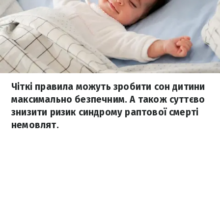
Чіткі правила можуть зробити сон дитини
максимально безпечним. А також суттєво
знизити ризик синдрому раптової смерті
немовлят.