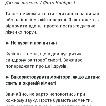
Дитяче ліжечко / Фото Hubbpost​
Також не можна спати з дитиною на дивані
або на іншій м'якій поверхні. Якщо хочеться
відпочити вдень, просто поставте дитяче
ліжечко поруч.
► Не курити при дитині
Куріння – це те, що підвищує ризик
синдрому раптової смерті. Важливо
попереджати про це і друзів.
► Використовувати монітори, якщо дитина
спить в окремій кімнаті
Звичайно, не варто непокоїтись при
кожному звуку. Проте бувають моменти,