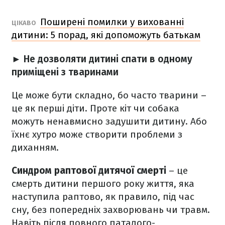
Поширені помилки у вихованні
ЦІКАВО
дитини: 5 порад, які допоможуть батькам
► Не дозволяти дитині спати в одному
приміщені з тваринами
Це може бути складно, бо часто тварини –
це як перші діти. Проте кіт чи собака
можуть ненавмисно задушити дитину. Або
їхнє хутро може створити проблеми з
диханням.
Синдром раптової дитячої смерті
– це
смерть дитини першого року життя, яка
наступила раптово, як правило, під час
сну, без попередніх захворювань чи травм.
Навіть після повного паталого-