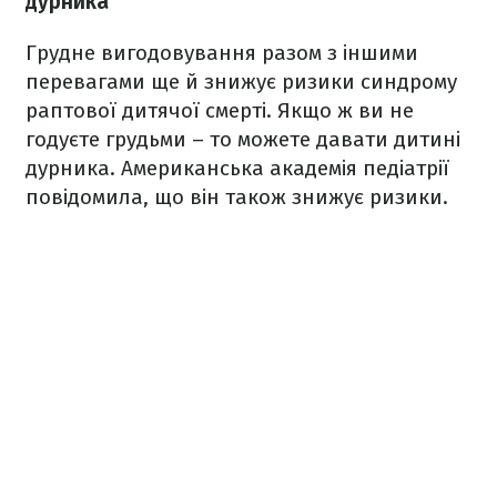
дурника
Грудне вигодовування разом з іншими
перевагами ще й знижує ризики синдрому
раптової дитячої смерті. Якщо ж ви не
годуєте грудьми – то можете давати дитині
дурника. Американська академія педіатрії
повідомила, що він також знижує ризики.