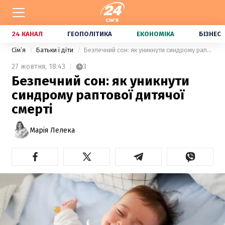
24 КАНАЛ
ГЕОПОЛІТИКА
ЕКОНОМІКА
БІЗНЕС
Сімʼя
Батьки і діти
Безпечний сон: як уникнути синдрому раптової дитячої смерті
27 жовтня,
18:43
3
Безпечний сон: як уникнути
синдрому раптової дитячої
смерті
Марія Лелека