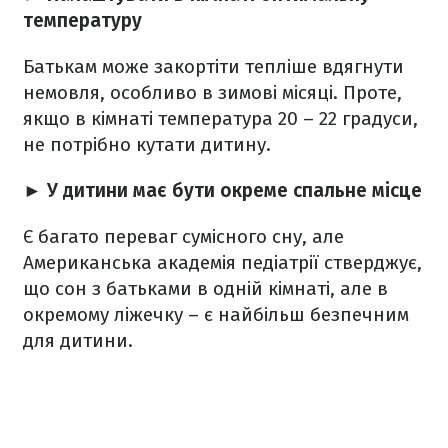
температуру
Батькам може закортіти тепліше вдягнути
немовля, особливо в зимові місяці. Проте,
якщо в кімнаті температура 20 – 22 градуси,
не потрібно кутати дитину.
► У дитини має бути окреме спальне місце
Є багато переваг сумісного сну, але
Американська академія педіатрії стверджує,
що сон з батьками в одній кімнаті, але в
окремому ліжечку – є найбільш безпечним
для дитини.