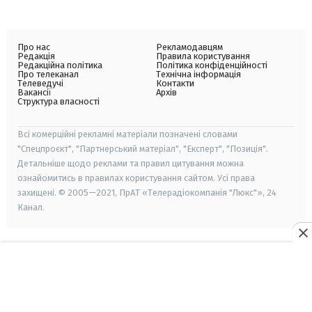
Про нас
Рекламодавцям
Редакція
Правила користування
Редакційна політика
Політика конфіденційності
Про телеканал
Технічна інформація
Телеведучі
Контакти
Вакансії
Архів
Структура власності
Всі комерційні рекламні матеріали позначені словами
"Спецпроєкт", "Партнерський матеріал", "Експерт", "Позиція".
Детальніше щодо реклами та правил цитування можна
ознайомитись в правилах користування сайтом. Усі права
захищені. © 2005—2021, ПрАТ «Телерадіокомпанія "Люкс"», 24
Канал.