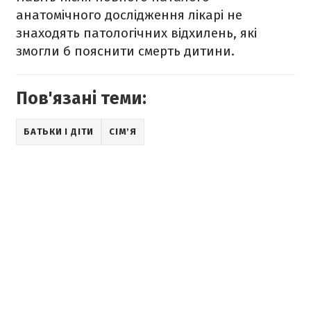
анатомічного дослідження лікарі не
знаходять патологічних відхилень, які
змогли б пояснити смерть дитини.
Пов'язані теми:
БАТЬКИ І ДІТИ
СІМʼЯ