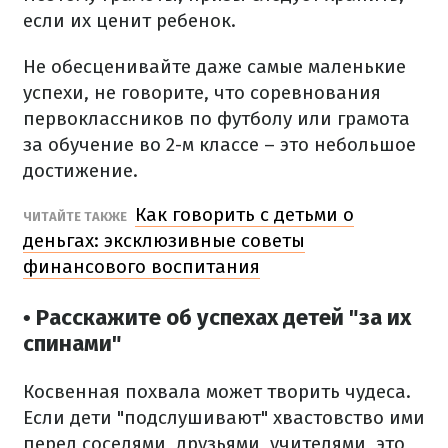
если их ценит ребенок.
Не обесценивайте даже самые маленькие
успехи, не говорите, что соревнования
первоклассников по футболу или грамота
за обучение во 2-м классе – это небольшое
достижение.
Как говорить с детьми о
ЧИТАЙТЕ ТАКЖЕ
деньгах: эксклюзивные советы
финансового воспитания
• Расскажите об успехах детей "за их
спинами"
Косвенная похвала может творить чудеса.
Если дети "подслушивают" хвастовство ими
перед соседями, друзьями, учителями, это