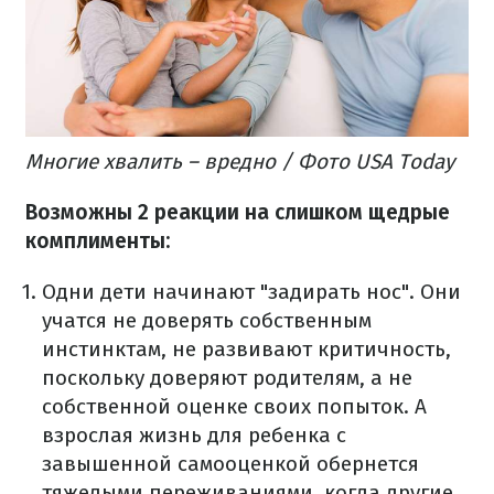
Многие хвалить – вредно / Фото USA Today
Возможны 2 реакции на слишком щедрые
комплименты:
Одни дети начинают "задирать нос". Они
учатся не доверять собственным
инстинктам, не развивают критичность,
поскольку доверяют родителям, а не
собственной оценке своих попыток. А
взрослая жизнь для ребенка с
завышенной самооценкой обернется
тяжелыми переживаниями, когда другие