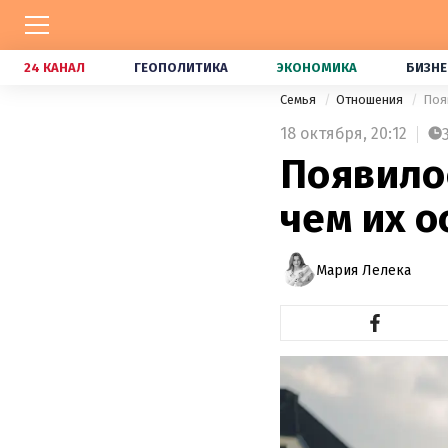
24 КАНАЛ
ГЕОПОЛИТИКА
ЭКОНОМИКА
БИЗНЕ
Семья
Отношения
Поя
18 октября,
20:12
Появило
чем их 
Мария Лелека