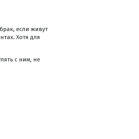
брак, если живут
нтах. Хотя для
лять с ним, не