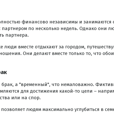
олностью финансово независимы и занимаются 
 партнером по несколько недель. Однако они лю
ть партнера.
ке люди вместе отдыхают за городом, путешеств
ношения. Они делают вместе только то, что обои
рак
 брак, а "временный", что немаловажно. Фикти
мляются для достижения какой-то цели – наприм
ства или на спор.
 позволяет людям максимально углубиться в сем