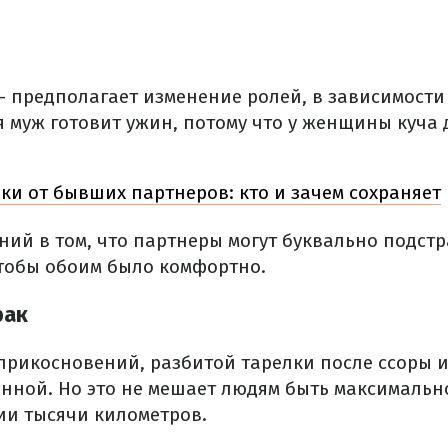
– предполагает изменение ролей, в зависимости 
 муж готовит ужин, потому что у женщины куча д
ки от бывших партнеров: кто и зачем сохраняет
ний в том, что партнеры могут буквально подстр
чтобы обоим было комфортно.
рак
 прикосновений, разбитой тарелки после ссоры 
анной. Но это не мешает людям быть максимальн
ии тысячи километров.