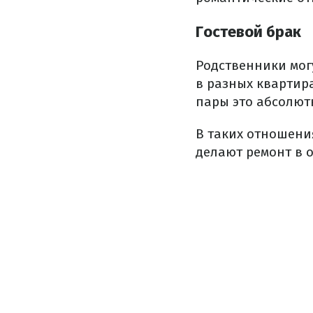
Гостевой брак
Родственники могу
в разных квартира
пары это абсолютн
В таких отношения
делают ремонт в 