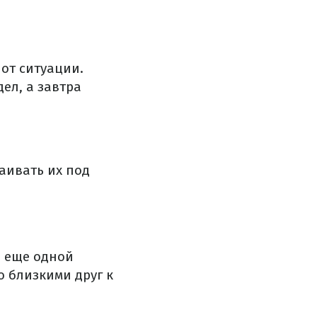
от ситуации.
ел, а завтра
аивать их под
и еще одной
о близкими друг к