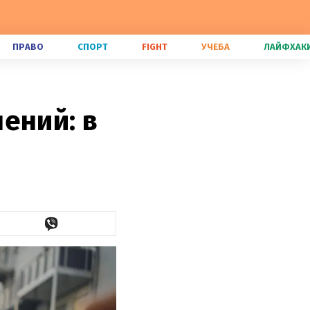
ПРАВО
СПОРТ
FIGHT
УЧЕБА
ЛАЙФХАК
ений: в