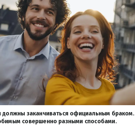
я должны заканчиваться официальным браком.
юбимым совершенно разными способами.