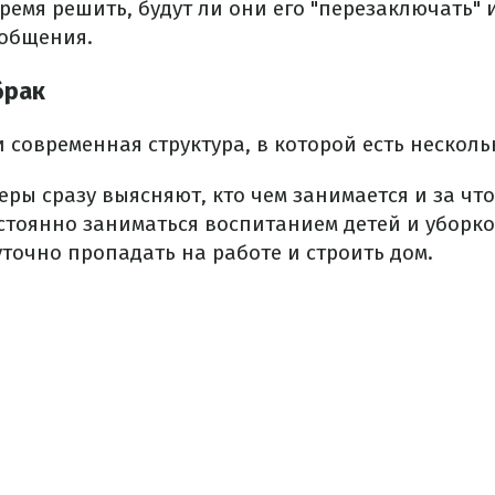
ремя решить, будут ли они его "перезаключать" 
общения.
брак
и современная структура, в которой есть несколь
ры сразу выясняют, кто чем занимается и за что
тоянно заниматься воспитанием детей и уборкой 
точно пропадать на работе и строить дом.