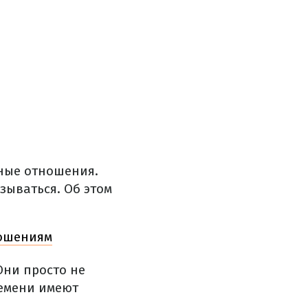
ные отношения.
зываться. Об этом
ношениям
Они просто не
ремени имеют