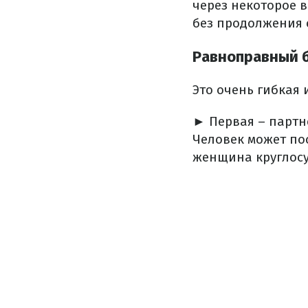
через некоторое в
без продолжения 
Равноправный 
Это очень гибкая 
► Первая – партне
Человек может пос
женщина круглосу