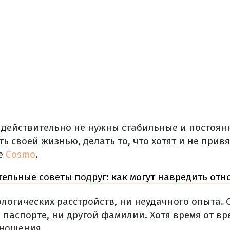
действительно не нужны стабильные и постоян
 своей жизнью, делать то, что хотят и не привя
е
Cosmo
.
ельные советы подруг: как могут навредить от
ологических расстройств, ни неудачного опыта. 
 паспорте, ни другой фамилии. Хотя время от в
тношения.