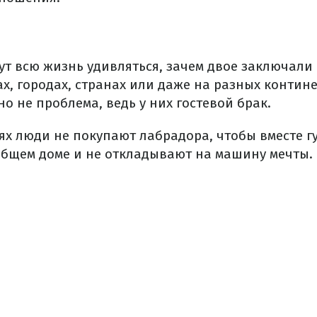
т всю жизнь удивляться, зачем двое заключали 
х, городах, странах или даже на разных контине
о не проблема, ведь у них гостевой брак.
х люди не покупают лабрадора, чтобы вместе гу
общем доме и не откладывают на машину мечты.