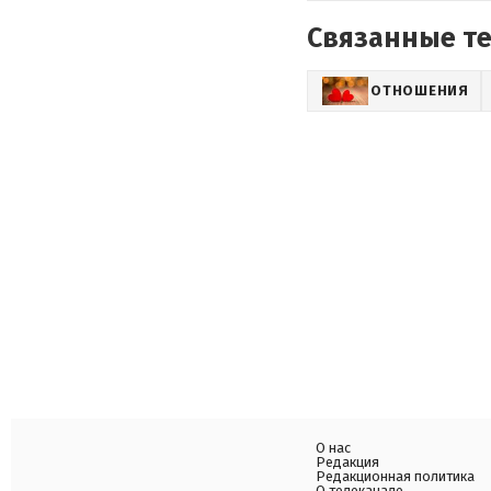
Связанные т
ОТНОШЕНИЯ
О нас
Редакция
Редакционная политика
О телеканале