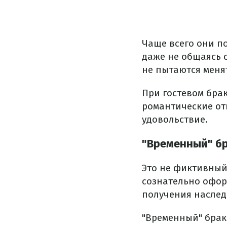
Чаще всего они п
даже не общаясь с
не пытаются меня
При гостевом бра
романтические от
удовольствие.
"Временный" б
Это не фиктивный
сознательно офор
получения наслед
"Временный" брак