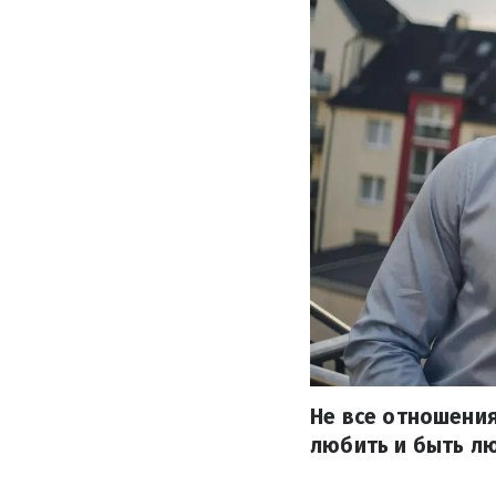
Не все отношени
любить и быть л