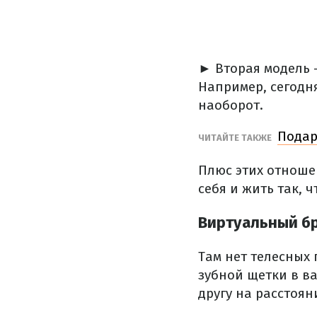
► Вторая модель 
Например, сегодня
наоборот.
Подар
ЧИТАЙТЕ ТАКЖЕ
Плюс этих отноше
себя и жить так, 
Виртуальный б
Там нет телесных
зубной щетки в в
другу на расстоян