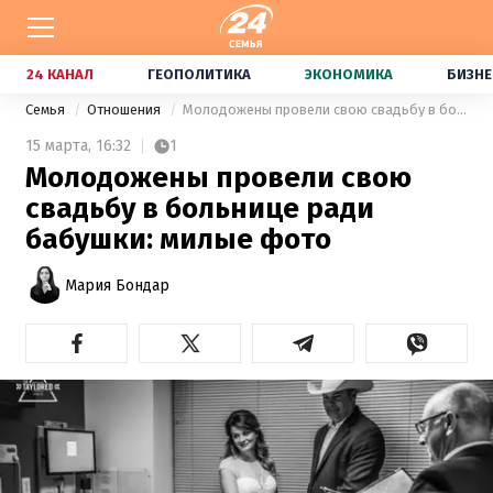
24 КАНАЛ
ГЕОПОЛИТИКА
ЭКОНОМИКА
БИЗНЕ
Семья
Отношения
Молодожены провели свою свадьбу в больнице ради бабушки: милые фото
15 марта,
16:32
1
Молодожены провели свою
свадьбу в больнице ради
бабушки: милые фото
Мария Бондар