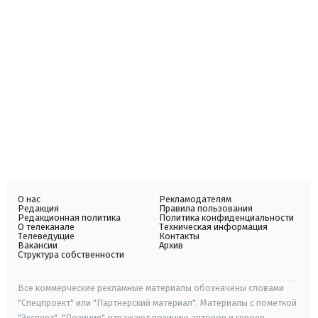
О нас
Рекламодателям
Редакция
Правила пользования
Редакционная политика
Политика конфиденциальности
О телеканале
Техническая информация
Телеведущие
Контакты
Вакансии
Архив
Структура собственности
Все коммерческие рекламные материалы обозначены словами
"Спецпроект" или "Партнерский материал". Материалы с пометкой
"Эксперт", "Позиция" отражают позицию авторов и героев.